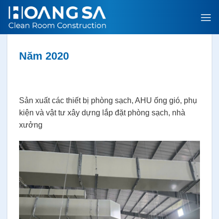
Bỏ
qua
nội
dung
Năm 2020
Sản xuất các thiết bị phòng sạch, AHU ống gió, phụ
kiện và vật tư xây dựng lắp đặt phòng sạch, nhà
xưởng