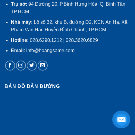
Trụ sở:
94 Đường 20, P.Bình Hưng Hòa, Q. Bình Tân,
TP.HCM
Nhà máy:
Lô số 32, khu B, đường D2, KCN An Hạ, Xã
Phạm Văn Hai, Huyện Bình Chánh, TP.HCM
Hotline:
028.6290.1212 | 028.3620.6829
Email:
info@hoangsame.com
BẢN ĐỒ DẪN ĐƯỜNG