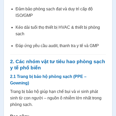
Đảm bảo phòng sạch đạt và duy trì cấp độ
ISO/GMP
Kéo dài tuổi thọ thiết bị HVAC & thiết bị phòng
sạch
Đáp ứng yêu cầu audit, thanh tra y tế và GMP
2. Các nhóm vật tư tiêu hao phòng sạch
y tế phổ biến
2.1 Trang bị bảo hộ phòng sạch (PPE –
Gowning)
Trang bị bảo hộ giúp hạn chế bụi và vi sinh phát
sinh từ con người – nguồn ô nhiễm lớn nhất trong
phòng sạch.