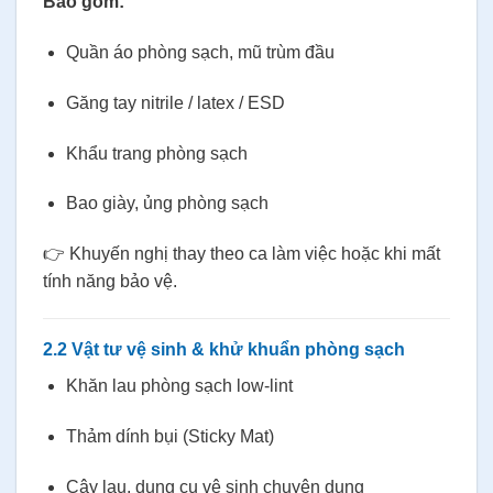
Bao gồm:
Quần áo phòng sạch, mũ trùm đầu
Găng tay nitrile / latex / ESD
Khẩu trang phòng sạch
Bao giày, ủng phòng sạch
👉 Khuyến nghị thay theo ca làm việc hoặc khi mất
tính năng bảo vệ.
2.2 Vật tư vệ sinh & khử khuẩn phòng sạch
Khăn lau phòng sạch low-lint
Thảm dính bụi (Sticky Mat)
Cây lau, dụng cụ vệ sinh chuyên dụng