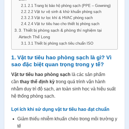
2.1 Trang bị bảo hộ phòng sạch (PPE – Gowning)
2.2 Vật tư vệ sinh & khử khuẩn phòng sạch
2.3 Vật tư lọc khí & HVAC phòng sạch
2.4 Vật tư tiêu hao cho thiết bị phòng sạch
3. Thiết bị phòng sạch & phòng thí nghiệm tại
Airtech Thế Long
3.1 Thiết bị phòng sạch tiêu chuẩn ISO
1. Vật tư tiêu hao phòng sạch là gì? Vì
sao đặc biệt quan trọng trong y tế?
Vật tư tiêu hao phòng sạch
là các sản phẩm
cần
thay thế định kỳ
trong quá trình vận hành
nhằm duy trì độ sạch, an toàn sinh học và hiệu suất
hệ thống phòng sạch.
Lợi ích khi sử dụng vật tư tiêu hao đạt chuẩn
Giảm thiểu nhiễm khuẩn chéo trong môi trường y
tế