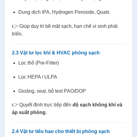
Dung dịch IPA, Hydrogen Peroxide, Quats
👉 Giúp duy trì bề mặt sạch, hạn chế vi sinh phát
triển.
2.3 Vật tư lọc khí & HVAC phòng sạch
Lọc thô (Pre-Filter)
Lọc HEPA / ULPA
Gioăng, seal, bộ test PAO/DOP
👉 Quyết định trực tiếp đến
độ sạch không khí và
áp suất phòng
.
2.4 Vật tư tiêu hao cho thiết bị phòng sạch