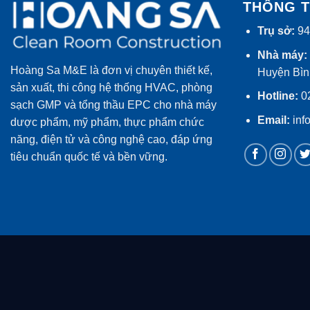
THÔNG T
Trụ sở:
94
Nhà máy:
Hoàng Sa M&E là đơn vị chuyên thiết kế,
Huyện Bì
sản xuất, thi công hệ thống HVAC, phòng
Hotline:
02
sạch GMP và tổng thầu EPC cho nhà máy
Email:
inf
dược phẩm, mỹ phẩm, thực phẩm chức
năng, điện tử và công nghệ cao, đáp ứng
tiêu chuẩn quốc tế và bền vững.