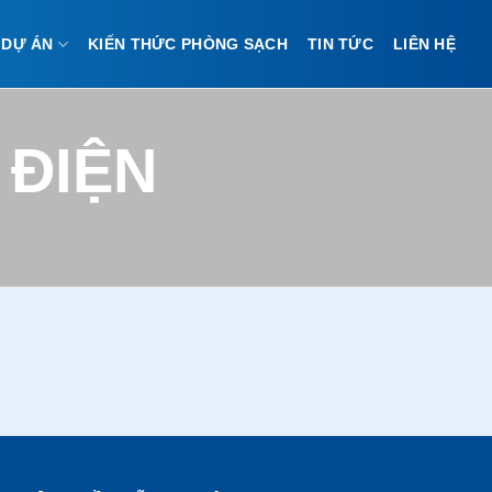
DỰ ÁN
KIẾN THỨC PHÒNG SẠCH
TIN TỨC
LIÊN HỆ
 ĐIỆN