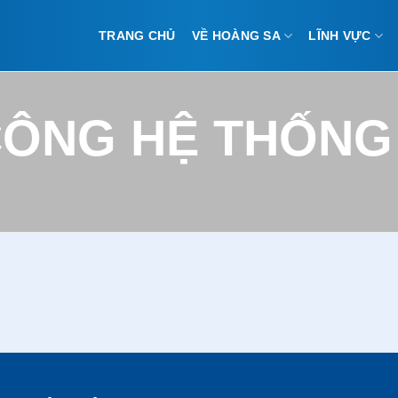
TRANG CHỦ
VỀ HOÀNG SA
LĨNH VỰC
CÔNG HỆ THỐNG