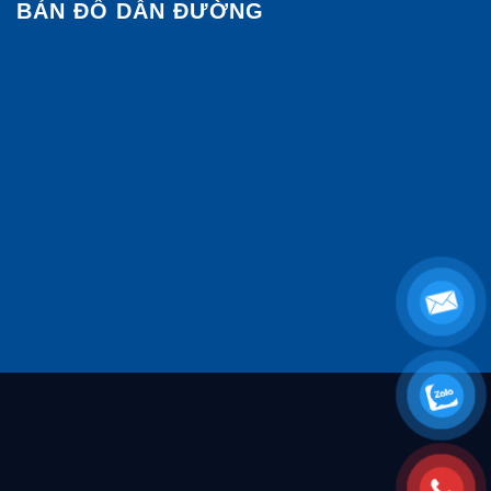
BẢN ĐỒ DẪN ĐƯỜNG