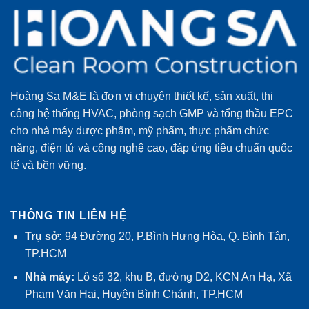
Hoàng Sa M&E là đơn vị chuyên thiết kế, sản xuất, thi
công hệ thống HVAC, phòng sạch GMP và tổng thầu EPC
cho nhà máy dược phẩm, mỹ phẩm, thực phẩm chức
năng, điện tử và công nghệ cao, đáp ứng tiêu chuẩn quốc
tế và bền vững.
THÔNG TIN LIÊN HỆ
Trụ sở:
94 Đường 20, P.Bình Hưng Hòa, Q. Bình Tân,
TP.HCM
Nhà máy:
Lô số 32, khu B, đường D2, KCN An Hạ, Xã
Phạm Văn Hai, Huyện Bình Chánh, TP.HCM